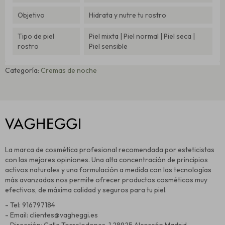
Objetivo
Hidrata y nutre tu rostro
Tipo de piel
Piel mixta | Piel normal | Piel seca |
rostro
Piel sensible
Categoría:
Cremas de noche
La marca de cosmética profesional recomendada por esteticistas
con las mejores opiniones. Una alta concentración de principios
activos naturales y una formulación a medida con las tecnologías
más avanzadas nos permite ofrecer productos cosméticos muy
efectivos, de máxima calidad y seguros para tu piel.
- Tel: 916797184
- Email: clientes@vagheggi.es
- Dirección: Calle Torrelodones, 1 28925 Alcorcón Madrid