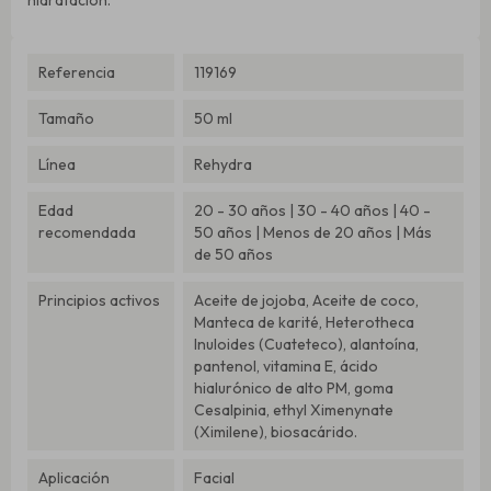
Referencia
119169
Tamaño
50 ml
Línea
Rehydra
Edad
20 - 30 años | 30 - 40 años | 40 -
recomendada
50 años | Menos de 20 años | Más
de 50 años
Principios activos
Aceite de jojoba, Aceite de coco,
Manteca de karité, Heterotheca
Inuloides (Cuateteco), alantoína,
pantenol, vitamina E, ácido
hialurónico de alto PM, goma
Cesalpinia, ethyl Ximenynate
(Ximilene), biosacárido.
Aplicación
Facial