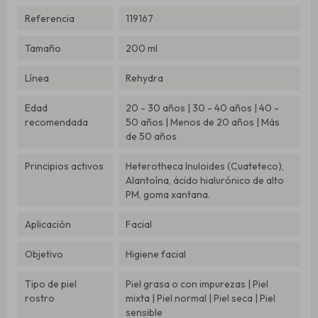
Referencia
119167
Tamaño
200 ml
Línea
Rehydra
Edad
20 - 30 años | 30 - 40 años | 40 -
recomendada
50 años | Menos de 20 años | Más
de 50 años
Principios activos
Heterotheca Inuloides (Cuateteco),
Alantoína, ácido hialurónico de alto
PM, goma xantana.
Aplicación
Facial
Objetivo
Higiene facial
Tipo de piel
Piel grasa o con impurezas | Piel
rostro
mixta | Piel normal | Piel seca | Piel
sensible