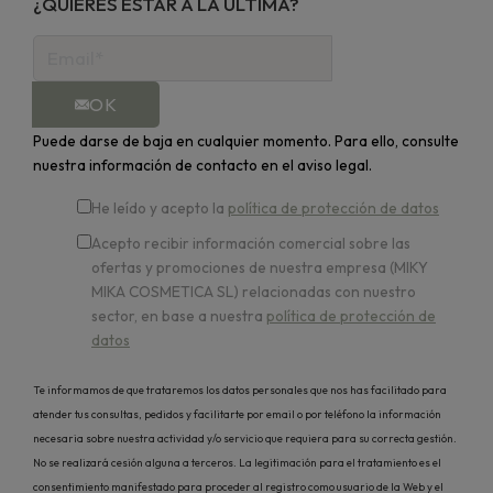
¿QUIERES ESTAR A LA ÚLTIMA?
OK
Puede darse de baja en cualquier momento. Para ello, consulte
nuestra información de contacto en el aviso legal.
He leído y acepto la
política de protección de datos
Acepto recibir información comercial sobre las
ofertas y promociones de nuestra empresa (MIKY
MIKA COSMETICA SL) relacionadas con nuestro
sector, en base a nuestra
política de protección de
datos
Te informamos de que trataremos los datos personales que nos has facilitado para
atender tus consultas, pedidos y facilitarte por email o por teléfono la información
necesaria sobre nuestra actividad y/o servicio que requiera para su correcta gestión.
No se realizará cesión alguna a terceros. La legitimación para el tratamiento es el
consentimiento manifestado para proceder al registro como usuario de la Web y el