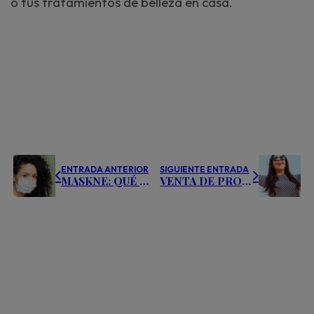
o tus tratamientos de belleza en casa.
ENTRADA ANTERIOR
SIGUIENTE ENTRADA
MASKNE: QUÉ ES, TRATAMIENTO Y PRODUCTOS PARA EVITAR EL ACNÉ POR MASCARILLA
VENTA DE PRODUCTOS DE BELLEZA EN EL CENTRO: CONSEJOS INFALIBLES PARA PROFESIONALES