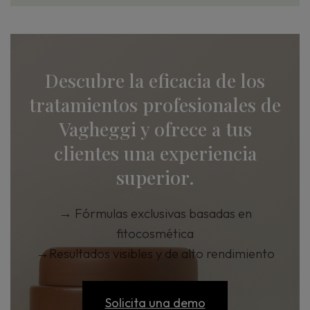
Descubre la eficacia de los
tratamientos profesionales de
Vagheggi y ofrece a tus
clientes una experiencia
superior.
→
Fórmulas exclusivas basadas en
fitocosmética
→
Resultados visibles y de alto rendimiento
Solicita una demo