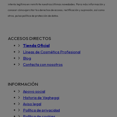
interés legítimo en remitirte nuestras últimas novedades. Para más información y
conocer cómo ejercitar tus derechos de acceso, rectificación y supresión, así como
otros, pulsa política de protección de datos.
ACCESOS DIRECTOS
Tienda Oficial
Líneas de Cosmética Profesional
Blog
Contacta con nosotros
INFORMACIÓN
Apoyo social
Historia de Vagheggi
Aviso legal
Política de privacidad
Política de cookies