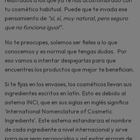
resultados a los que ya te has acostumbrado con
tu cosmético habitual. Puede que te invada ese
pensamiento de
“sí, sí, muy natural, pero seguro
que no funciona igual”.
No te preocupes, solemos ser fieles a lo que
conocemos y es normal que tengas dudas. Por
eso vamos a intentar despejarlas para que
encuentres los productos que mejor te benefician.
Si te fijas en los envases, los cosméticos llevan sus
ingredientes escritos en latín. Esto es debido al
sistema INCI, que en sus siglas en inglés significa
‘International Nomenclature of Cosmetic
Ingredients’. Este sistema estandariza el nombre
de cada ingrediente a nivel internacional y sirve
para que sean reconocidos y así evitar errores de