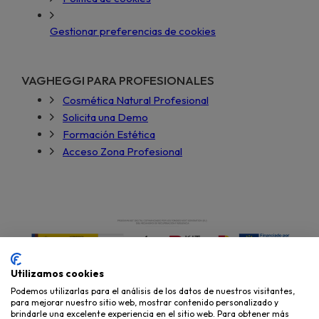
Gestionar preferencias de cookies
VAGHEGGI PARA PROFESIONALES
Cosmética Natural Profesional
Solicita una Demo
Formación Estética
Acceso Zona Profesional
Utilizamos cookies
Podemos utilizarlas para el análisis de los datos de nuestros visitantes,
para mejorar nuestro sitio web, mostrar contenido personalizado y
brindarle una excelente experiencia en el sitio web. Para obtener más