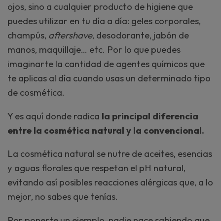
ojos, sino a cualquier producto de higiene que
puedes utilizar en tu día a día: geles corporales,
champús,
aftershave
, desodorante, jabón de
manos, maquillaje… etc. Por lo que puedes
imaginarte la cantidad de agentes químicos que
te aplicas al día cuando usas un determinado tipo
de cosmética.
Y es aquí donde radica
la principal diferencia
entre la cosmética natural y la convencional.
La cosmética natural se nutre de aceites, esencias
y aguas florales que respetan el pH natural,
evitando así posibles reacciones alérgicas que, a lo
mejor, no sabes que tenías.
Por ponerte un ejemplo, nadie nace sabiendo que