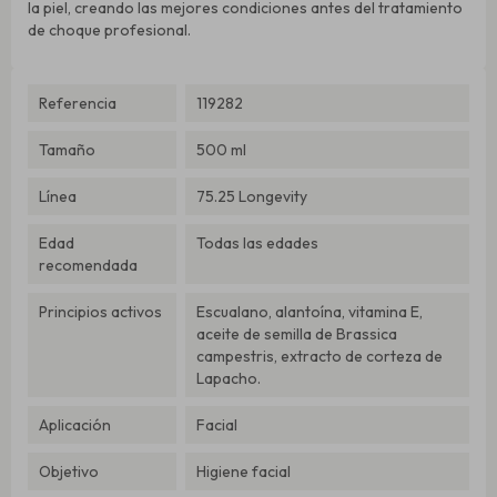
la piel, creando las mejores condiciones antes del tratamiento
de choque profesional.
Referencia
119282
Tamaño
500 ml
Línea
75.25 Longevity
Edad
Todas las edades
recomendada
Principios activos
Escualano, alantoína, vitamina E,
aceite de semilla de Brassica
campestris, extracto de corteza de
Lapacho.
Aplicación
Facial
Objetivo
Higiene facial