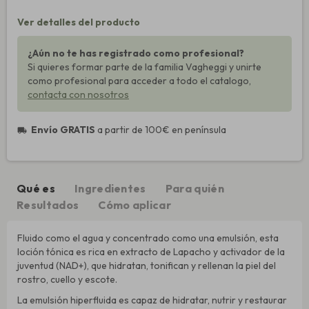
Ver detalles del producto
¿Aún no te has registrado como profesional?
Si quieres formar parte de la familia Vagheggi y unirte
como profesional para acceder a todo el catalogo,
contacta con nosotros
Envío GRATIS
a partir de 100€ en península
local_shipping
Qué es
Ingredientes
Para quién
Resultados
Cómo aplicar
Fluido como el agua y concentrado como una emulsión, esta
loción tónica es rica en extracto de Lapacho y activador de la
juventud (NAD+), que hidratan, tonifican y rellenan la piel del
rostro, cuello y escote.
La emulsión hiperfluida es capaz de hidratar, nutrir y restaurar