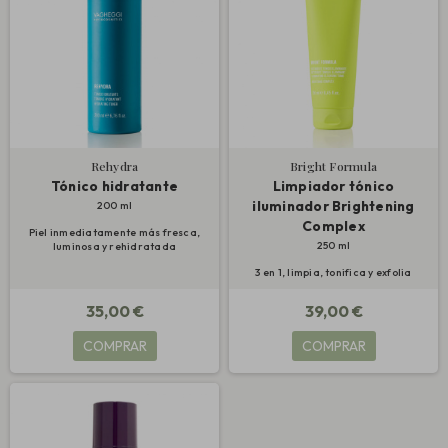
Rehydra
Bright Formula
Tónico hidratante
Limpiador tónico
iluminador Brightening
200 ml
Complex
Piel inmediatamente más fresca,
250 ml
luminosa y rehidratada
3 en 1, limpia, tonifica y exfolia
35,00 €
39,00 €
COMPRAR
COMPRAR