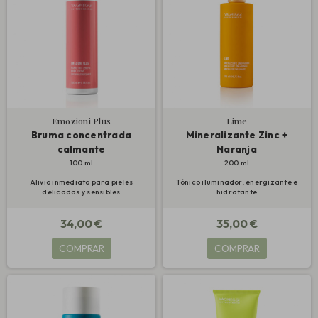
Emozioni Plus
Lime
Bruma concentrada
Mineralizante Zinc +
calmante
Naranja
100 ml
200 ml
Alivio inmediato para pieles
Tónico iluminador, energizante e
delicadas y sensibles
hidratante
34,00 €
35,00 €
COMPRAR
COMPRAR