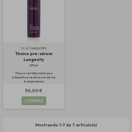
75.25 Longevity
Tónico pre-sérum
Longevity
125 ml
Tónico revitalizante que
intensifica la eficacia de los
tratamientos
56,00 €
COMPRAR
Mostrando 1-7 de 7 artículo(s)