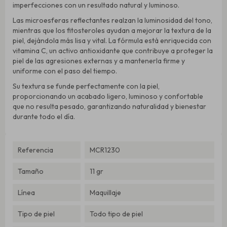
imperfecciones con un resultado natural y luminoso.
Las microesferas reflectantes realzan la luminosidad del tono,
mientras que los fitosteroles ayudan a mejorar la textura de la
piel, dejándola más lisa y vital. La fórmula está enriquecida con
vitamina C, un activo antioxidante que contribuye a proteger la
piel de las agresiones externas y a mantenerla firme y
uniforme con el paso del tiempo.
Su textura se funde perfectamente con la piel,
proporcionando un acabado ligero, luminoso y confortable
que no resulta pesado, garantizando naturalidad y bienestar
durante todo el día.
Referencia
MCR1230
Tamaño
11 gr
Línea
Maquillaje
Tipo de piel
Todo tipo de piel