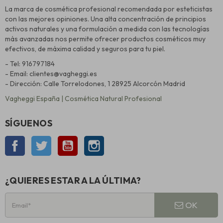
La marca de cosmética profesional recomendada por esteticistas
con las mejores opiniones. Una alta concentración de principios
activos naturales y una formulación a medida con las tecnologías
más avanzadas nos permite ofrecer productos cosméticos muy
efectivos, de máxima calidad y seguros para tu piel.
- Tel: 916797184
- Email: clientes@vagheggi.es
- Dirección: Calle Torrelodones, 1 28925 Alcorcón Madrid
Vagheggi España | Cosmética Natural Profesional
SÍGUENOS
Facebook
Twitter
YouTube
Instagram
¿QUIERES ESTAR A LA ÚLTIMA?
OK