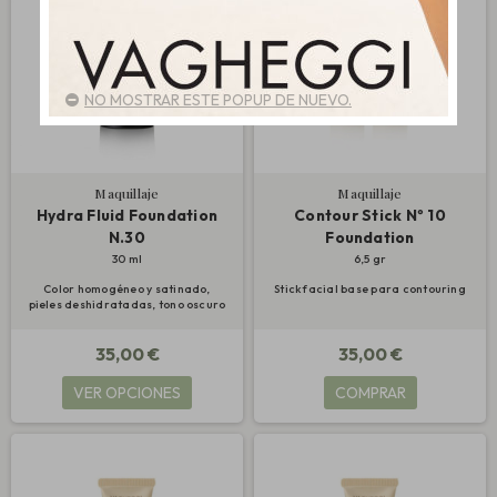
NO MOSTRAR ESTE POPUP DE NUEVO.
Maquillaje
Maquillaje
Hydra Fluid Foundation
Contour Stick Nº 10
N.30
Foundation
30 ml
6,5 gr
Color homogéneo y satinado,
Stick facial base para contouring
pieles deshidratadas, tono oscuro
35,00 €
35,00 €
VER OPCIONES
COMPRAR