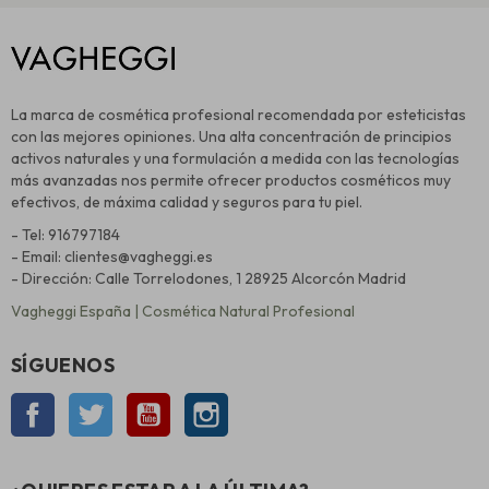
La marca de cosmética profesional recomendada por esteticistas
con las mejores opiniones. Una alta concentración de principios
activos naturales y una formulación a medida con las tecnologías
más avanzadas nos permite ofrecer productos cosméticos muy
efectivos, de máxima calidad y seguros para tu piel.
- Tel: 916797184
- Email: clientes@vagheggi.es
- Dirección: Calle Torrelodones, 1 28925 Alcorcón Madrid
Vagheggi España | Cosmética Natural Profesional
SÍGUENOS
Facebook
Twitter
YouTube
Instagram