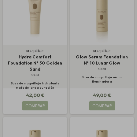
Maquillaje
Maquillaje
Hydra Comfort
Glow Serum Foundation
Foundation Nº 30 Golden
Nº 10 Lunar Glow
Sand
30 ml
30 ml
Base de maquillaje sérum
iluminadora
Base de maquillaje hidratante
mate de larga duración
42,00 €
49,00 €
COMPRAR
COMPRAR