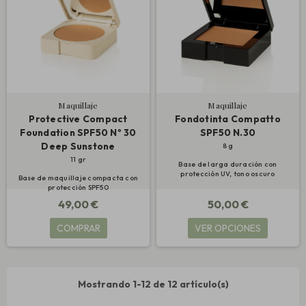
Maquillaje
Maquillaje
Protective Compact
Fondotinta Compatto
Foundation SPF50 Nº 30
SPF50 N.30
Deep Sunstone
8 g
11 gr
Base de larga duración con
protección UV, tono oscuro
Base de maquillaje compacta con
protección SPF50
49,00 €
50,00 €
COMPRAR
VER OPCIONES
Mostrando 1-12 de 12 artículo(s)