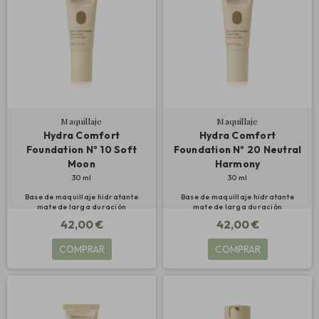
Maquillaje
Maquillaje
Hydra Comfort
Hydra Comfort
Foundation Nº 10 Soft
Foundation Nº 20 Neutral
Moon
Harmony
30 ml
30 ml
Base de maquillaje hidratante
Base de maquillaje hidratante
mate de larga duración
mate de larga duración
42,00 €
42,00 €
COMPRAR
COMPRAR