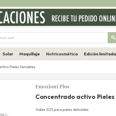
searc
Solar
Maquillaje
Nutricosmética
Edición limitada
tivo Pieles Sensibles
Emozioni Plus
Concentrado activo Pieles
Viales SOS para pieles delicadas