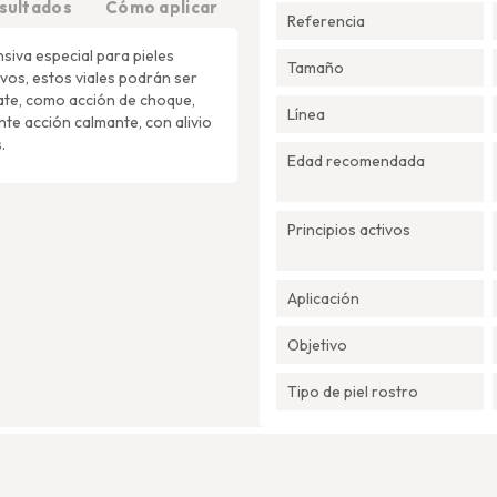
sultados
Cómo aplicar
Referencia
nsiva especial para pieles
Tamaño
ivos, estos viales podrán ser
cate, como acción de choque,
Línea
ente acción calmante, con alivio
.
Edad recomendada
Principios activos
Aplicación
Objetivo
Tipo de piel rostro