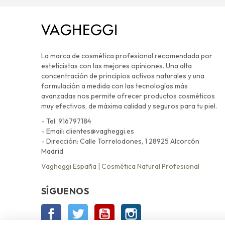
La marca de cosmética profesional recomendada por
esteticistas con las mejores opiniones. Una alta
concentración de principios activos naturales y una
formulación a medida con las tecnologías más
avanzadas nos permite ofrecer productos cosméticos
muy efectivos, de máxima calidad y seguros para tu piel.
- Tel: 916797184
- Email: clientes@vagheggi.es
- Dirección: Calle Torrelodones, 1 28925 Alcorcón
Madrid
Vagheggi España | Cosmética Natural Profesional
SÍGUENOS
Facebook
Twitter
YouTube
Instagram