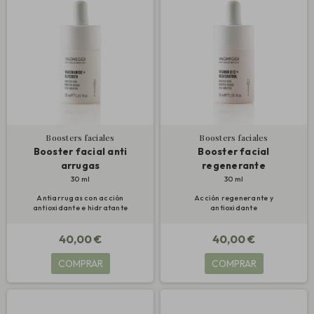
Boosters faciales
Boosters faciales
Booster facial anti
Booster facial
arrugas
regenerante
30 ml
30 ml
Antiarrugas con acción
Acción regenerante y
antioxidante e hidratante
antioxidante
40,00 €
40,00 €
COMPRAR
COMPRAR