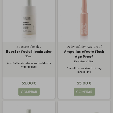
Boosters faciales
Delay Infinity Age Proof
Booster facial iluminador
Ampollas efecto flash
Age Proof
30 ml
10 viales x 1,5 ml
Acción iluminadora, antioxidante
y aclarante
Ampollas con efecto lifting
inmediato
55,00 €
55,00 €
COMPRAR
COMPRAR