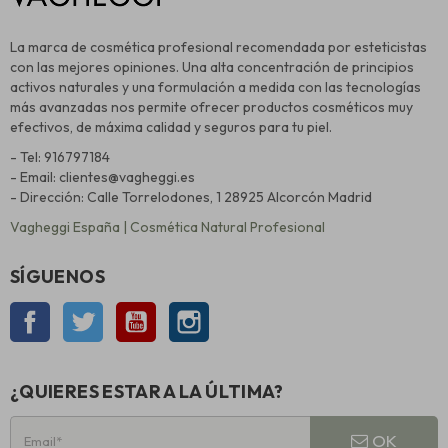
La marca de cosmética profesional recomendada por esteticistas
con las mejores opiniones. Una alta concentración de principios
activos naturales y una formulación a medida con las tecnologías
más avanzadas nos permite ofrecer productos cosméticos muy
efectivos, de máxima calidad y seguros para tu piel.
- Tel: 916797184
- Email: clientes@vagheggi.es
- Dirección: Calle Torrelodones, 1 28925 Alcorcón Madrid
Vagheggi España | Cosmética Natural Profesional
SÍGUENOS
Facebook
Twitter
YouTube
Instagram
¿QUIERES ESTAR A LA ÚLTIMA?
OK