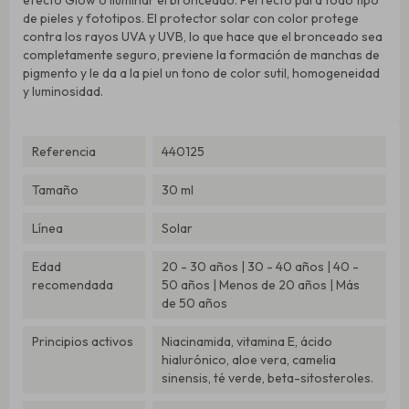
de pieles y fototipos. El protector solar con color protege
contra los rayos UVA y UVB, lo que hace que el bronceado sea
completamente seguro, previene la formación de manchas de
pigmento y le da a la piel un tono de color sutil, homogeneidad
y luminosidad.
Referencia
440125
Tamaño
30 ml
Línea
Solar
Edad
20 - 30 años | 30 - 40 años | 40 -
recomendada
50 años | Menos de 20 años | Más
de 50 años
Principios activos
Niacinamida, vitamina E, ácido
hialurónico, aloe vera, camelia
sinensis, té verde, beta-sitosteroles.