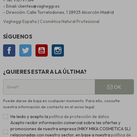
- Email: clientes@vagheggi.es
- Dirección: Calle Torrelodones, 1 28925 Alcorcón Madrid
Vagheggi España | Cosmética Natural Profesional
SÍGUENOS
Facebook
Twitter
YouTube
Instagram
¿QUIERES ESTAR A LA ÚLTIMA?
OK
Puede darse de baja en cualquier momento. Para ello, consulte
nuestra información de contacto en el aviso legal.
He leido y acepto la
política de protección de datos
Acepto recibir información comercial sobre las ofertas y
promociones de nuestra empresa (MIKY MIKA COSMETICA SL)
relacionadas con nuestro sector, en base a nuestra
política de