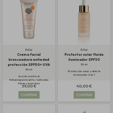
Solar
Solar
Crema facial
Protector solar fluido
bronceadora antiedad
iluminador SPF30
protección SPF50+ UVA
30 ml
50 ml
Protección solar y efecto
iluminador 2 en 1
Acción contra el
fotoenvejecimiento, radicales
libres y manchas
39,00 €
40,00 €
COMPRAR
COMPRAR