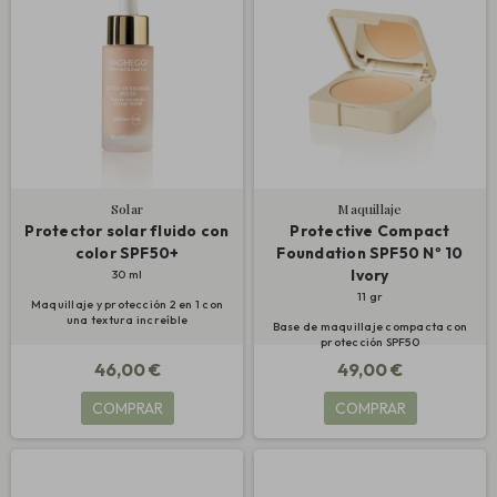
Solar
Maquillaje
Protector solar fluido con
Protective Compact
color SPF50+
Foundation SPF50 Nº 10
Ivory
30 ml
11 gr
Maquillaje y protección 2 en 1 con
una textura increíble
Base de maquillaje compacta con
protección SPF50
46,00 €
49,00 €
COMPRAR
COMPRAR