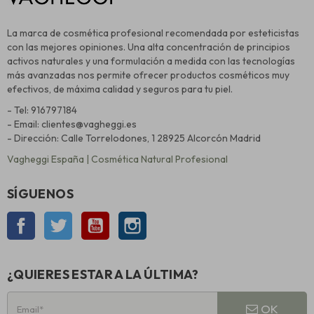
La marca de cosmética profesional recomendada por esteticistas
con las mejores opiniones. Una alta concentración de principios
activos naturales y una formulación a medida con las tecnologías
más avanzadas nos permite ofrecer productos cosméticos muy
efectivos, de máxima calidad y seguros para tu piel.
- Tel: 916797184
- Email: clientes@vagheggi.es
- Dirección: Calle Torrelodones, 1 28925 Alcorcón Madrid
Vagheggi España | Cosmética Natural Profesional
SÍGUENOS
Facebook
Twitter
YouTube
Instagram
¿QUIERES ESTAR A LA ÚLTIMA?
OK