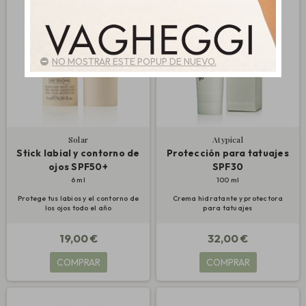
NO MOSTRAR ESTE POPUP DE NUEVO.
Solar
Atypical
Stick labial y contorno de
Protección para tatuajes
ojos SPF50+
SPF30
6 ml
100 ml
Protege tus labios y el contorno de
Crema hidratante y protectora
los ojos todo el año
para tatuajes
19,00 €
32,00 €
COMPRAR
COMPRAR