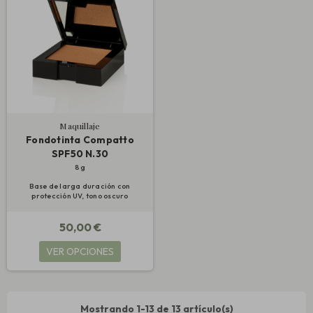
Maquillaje
Fondotinta Compatto
SPF50 N.30
8 g
Base de larga duración con
protección UV, tono oscuro
50,00 €
VER OPCIONES
Mostrando 1-13 de 13 artículo(s)