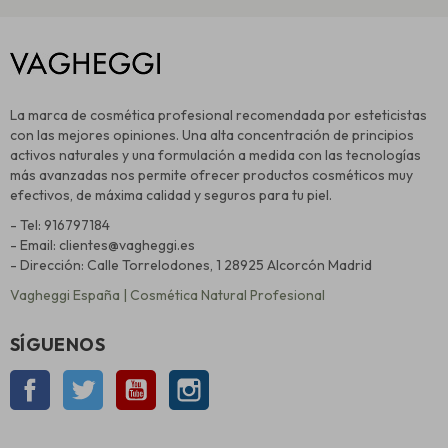
La marca de cosmética profesional recomendada por esteticistas
con las mejores opiniones. Una alta concentración de principios
activos naturales y una formulación a medida con las tecnologías
más avanzadas nos permite ofrecer productos cosméticos muy
efectivos, de máxima calidad y seguros para tu piel.
- Tel: 916797184
- Email: clientes@vagheggi.es
- Dirección: Calle Torrelodones, 1 28925 Alcorcón Madrid
Vagheggi España | Cosmética Natural Profesional
SÍGUENOS
Facebook
Twitter
YouTube
Instagram