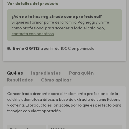
Ver detalles del producto
¿Aún no te has registrado como profesional?
Si quieres formar parte de la familia Vagheggi y unirte
como profesional para acceder a todo el catalogo,
contacta con nosotros
Envío GRATIS
a partir de 100€ en península
local_shipping
Qué es
Ingredientes
Para quién
Resultados
Cómo aplicar
Concentrado drenante para el tratamiento profesional de la
celulitis edematosa difusa, a base de extracto de Jania Rubens
y cafeína. El producto es ionizable, por lo que es perfecto para
trabajar con electroporación.