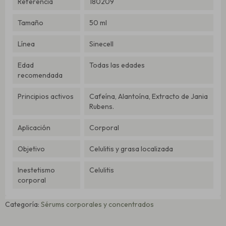
Referencia
180209
Tamaño
50 ml
Línea
Sinecell
Edad
Todas las edades
recomendada
Principios activos
Cafeína, Alantoína, Extracto de Jania
Rubens.
Aplicación
Corporal
Objetivo
Celulitis y grasa localizada
Inestetismo
Celulitis
corporal
Categoría:
Sérums corporales y concentrados