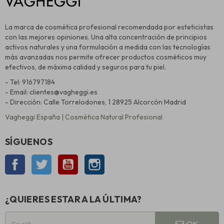
La marca de cosmética profesional recomendada por esteticistas
con las mejores opiniones. Una alta concentración de principios
activos naturales y una formulación a medida con las tecnologías
más avanzadas nos permite ofrecer productos cosméticos muy
efectivos, de máxima calidad y seguros para tu piel.
- Tel: 916797184
- Email: clientes@vagheggi.es
- Dirección: Calle Torrelodones, 1 28925 Alcorcón Madrid
Vagheggi España | Cosmética Natural Profesional
SÍGUENOS
Facebook
Twitter
YouTube
Instagram
¿QUIERES ESTAR A LA ÚLTIMA?
OK