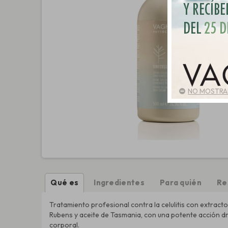
NO MOSTRAR
Qué es
Ingredientes
Para quién
Re
Tratamiento profesional contra la celulitis con extracto
Rubens y aceite de Tasmania, con una potente acción 
corporal.