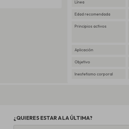
Línea
Edad recomendada
Principios activos
Aplicación
Objetivo
Inestetismo corporal
¿QUIERES ESTAR A LA ÚLTIMA?