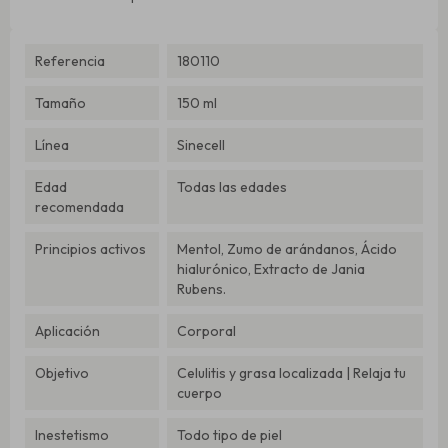
Referencia
180110
Tamaño
150 ml
Línea
Sinecell
Edad
Todas las edades
recomendada
Principios activos
Mentol, Zumo de arándanos, Ácido
hialurónico, Extracto de Jania
Rubens.
Aplicación
Corporal
Objetivo
Celulitis y grasa localizada | Relaja tu
cuerpo
Inestetismo
Todo tipo de piel