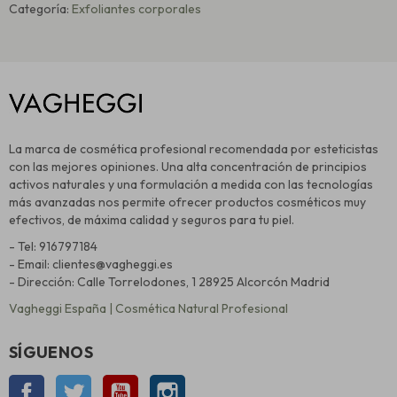
Categoría:
Exfoliantes corporales
La marca de cosmética profesional recomendada por esteticistas
con las mejores opiniones. Una alta concentración de principios
activos naturales y una formulación a medida con las tecnologías
más avanzadas nos permite ofrecer productos cosméticos muy
efectivos, de máxima calidad y seguros para tu piel.
- Tel: 916797184
- Email: clientes@vagheggi.es
- Dirección: Calle Torrelodones, 1 28925 Alcorcón Madrid
Vagheggi España | Cosmética Natural Profesional
SÍGUENOS
Facebook
Twitter
YouTube
Instagram