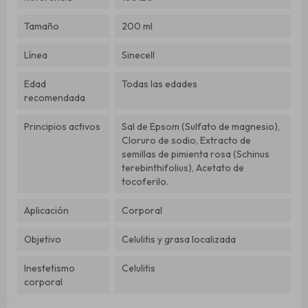
Tamaño
200 ml
Línea
Sinecell
Edad
Todas las edades
recomendada
Principios activos
Sal de Epsom (Sulfato de magnesio),
Cloruro de sodio, Extracto de
semillas de pimienta rosa (Schinus
terebinthifolius), Acetato de
tocoferilo.
Aplicación
Corporal
Objetivo
Celulitis y grasa localizada
Inestetismo
Celulitis
corporal