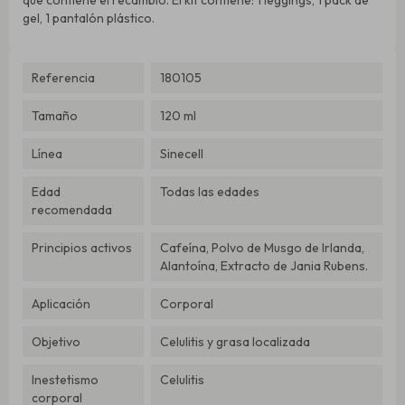
gel, 1 pantalón plástico.
Referencia
180105
Tamaño
120 ml
Línea
Sinecell
Edad
Todas las edades
recomendada
Principios activos
Cafeína, Polvo de Musgo de Irlanda,
Alantoína, Extracto de Jania Rubens.
Aplicación
Corporal
Objetivo
Celulitis y grasa localizada
Inestetismo
Celulitis
corporal