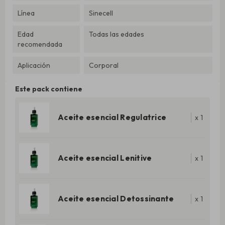
Línea
Sinecell
Edad
Todas las edades
recomendada
Aplicación
Corporal
Este pack contiene
Aceite esencial Regulatrice
x
1
Aceite esencial Lenitive
x
1
Aceite esencial Detossinante
x
1