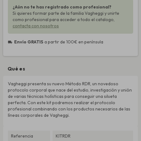
¿Aún no te has registrado como profesional?
Si quieres formar parte de la familia Vagheggi y unirte
como profesional para acceder a todo el catalogo,
contacta con nosotros
Envío GRATIS
a partir de 100€ en península
local_shipping
Qué es
Vagheggi presenta su nuevo Método RDR, un novedoso
protocolo corporal que nace del estudio, investigación y unión
de varias técnicas holísticas para conseguir una silueta
perfecta. Con este kit podremos realizar el protocolo
profesional combinando con los productos necesarios de las
líneas corporales de Vagheggi.
Referencia
KITRDR