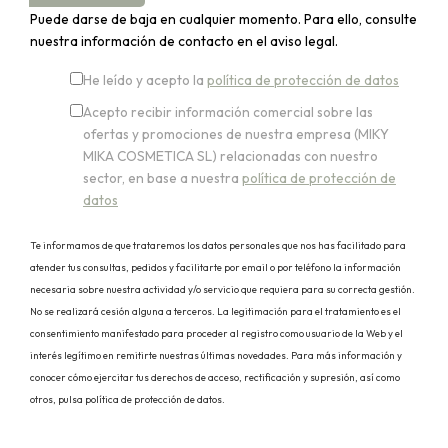
Puede darse de baja en cualquier momento. Para ello, consulte
nuestra información de contacto en el aviso legal.
He leído y acepto la
política de protección de datos
Acepto recibir información comercial sobre las
ofertas y promociones de nuestra empresa (MIKY
MIKA COSMETICA SL) relacionadas con nuestro
sector, en base a nuestra
política de protección de
datos
Te informamos de que trataremos los datos personales que nos has facilitado para
atender tus consultas, pedidos y facilitarte por email o por teléfono la información
necesaria sobre nuestra actividad y/o servicio que requiera para su correcta gestión.
No se realizará cesión alguna a terceros. La legitimación para el tratamiento es el
consentimiento manifestado para proceder al registro como usuario de la Web y el
interés legítimo en remitirte nuestras últimas novedades. Para más información y
conocer cómo ejercitar tus derechos de acceso, rectificación y supresión, así como
otros, pulsa política de protección de datos.