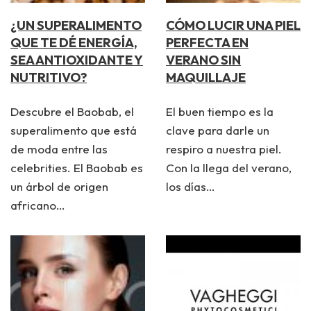
¿UN SUPERALIMENTO
CÓMO LUCIR UNA PIEL
QUE TE DÉ ENERGÍA,
PERFECTA EN
SEA ANTIOXIDANTE Y
VERANO SIN
NUTRITIVO?
MAQUILLAJE
Descubre el Baobab, el
El buen tiempo es la
superalimento que está
clave para darle un
de moda entre las
respiro a nuestra piel.
celebrities. El Baobab es
Con la llega del verano,
un árbol de origen
los días…
africano…