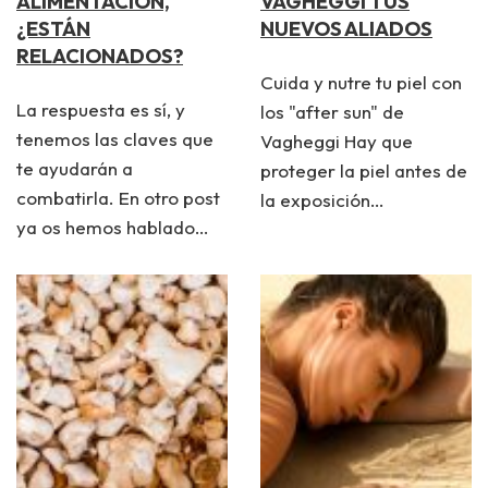
ALIMENTACIÓN,
VAGHEGGI TUS
¿ESTÁN
NUEVOS ALIADOS
RELACIONADOS?
Cuida y nutre tu piel con
La respuesta es sí, y
los "after sun" de
tenemos las claves que
Vagheggi Hay que
te ayudarán a
proteger la piel antes de
combatirla. En otro post
la exposición…
ya os hemos hablado…