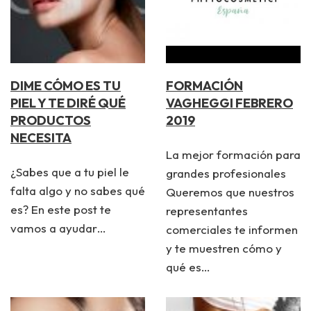
DIME CÓMO ES TU
FORMACIÓN
PIEL Y TE DIRÉ QUÉ
VAGHEGGI FEBRERO
PRODUCTOS
2019
NECESITA
La mejor formación para
¿Sabes que a tu piel le
grandes profesionales
falta algo y no sabes qué
Queremos que nuestros
es? En este post te
representantes
vamos a ayudar…
comerciales te informen
y te muestren cómo y
qué es…