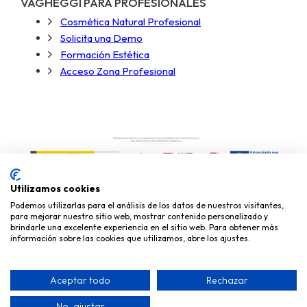
VAGHEGGI PARA PROFESIONALES
Cosmética Natural Profesional
Solicita una Demo
Formación Estética
Acceso Zona Profesional
Utilizamos cookies
Podemos utilizarlas para el análisis de los datos de nuestros visitantes,
para mejorar nuestro sitio web, mostrar contenido personalizado y
brindarle una excelente experiencia en el sitio web. Para obtener más
información sobre las cookies que utilizamos, abre los ajustes.
Copyright © 2026
Miky Mika Cosmética, S.L.
Aceptar todo
Rechazar
Vagheggi España | Cosmética Natural Profesional | C. Torrelodones,
No, ajustar