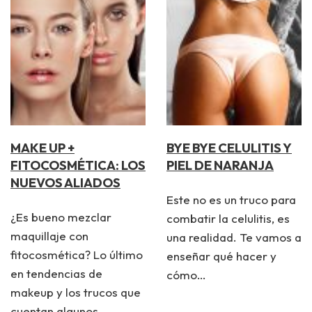
MAKE UP +
BYE BYE CELULITIS Y
FITOCOSMÉTICA: LOS
PIEL DE NARANJA
NUEVOS ALIADOS
Este no es un truco para
¿Es bueno mezclar
combatir la celulitis, es
maquillaje con
una realidad. Te vamos a
fitocosmética? Lo último
enseñar qué hacer y
en tendencias de
cómo…
makeup y los trucos que
cuentan algunos