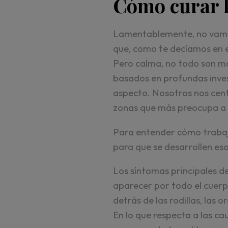
Cómo curar l
Lamentablemente, no vam
que, como te decíamos en e
Pero calma, no todo son ma
basados en profundas inves
aspecto. Nosotros nos cen
zonas que más preocupa a 
Para entender cómo trabaj
para que se desarrollen es
Los síntomas principales de
aparecer por todo el cuerp
detrás de las rodillas, las o
En lo que respecta a las c