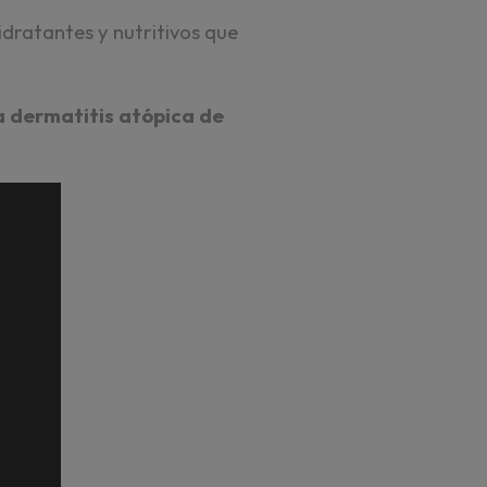
idratantes y nutritivos que
a dermatitis atópica de