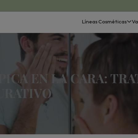
Líneas Cosméticas
Va
PICA EN LA CARA: TR
URATIVO