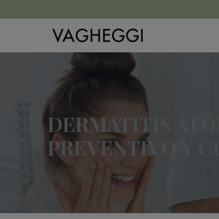
DERMATITIS ATÓ
PREVENTIVO Y C