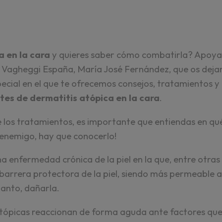
a en la cara
y quieres saber cómo combatirla? Apoyan
 Vagheggi España, María José Fernández, que os deja
ecial en el que te ofrecemos consejos, tratamientos
otes de dermatitis atópica en la cara
.
 los tratamientos, es importante que entiendas en qué
 enemigo, hay que conocerlo!
a enfermedad crónica de la piel en la que, entre otras
 barrera protectora de la piel, siendo más permeable a
tanto, dañarla.
s atópicas reaccionan de forma aguda ante factores que