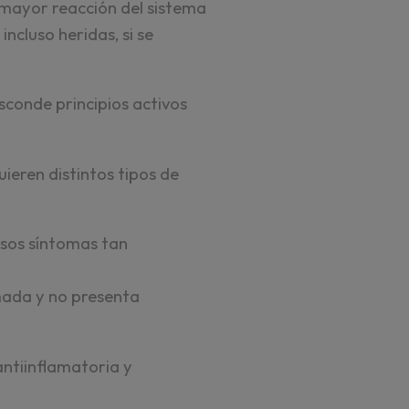
 mayor reacción del sistema
ncluso heridas, si se
conde principios activos
uieren distintos tipos de
esos síntomas tan
lmada y no presenta
antiinflamatoria y