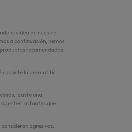
do el vídeo de nuestra
mos a continuación, hemos
 y productos recomendados
 consiste la dermatitis
 cosas, existe una
 agentes irritantes que
 consideran agresivos,