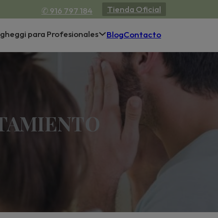
Tienda Oficial
✆ 916 797 184
gheggi para Profesionales
Blog
Contacto
ATAMIENTO