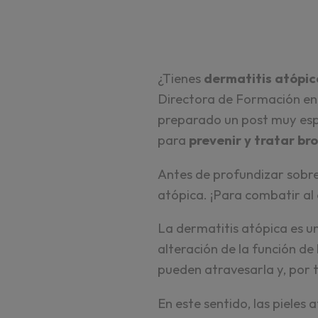
¿Tienes
dermatitis atópic
Directora de Formación en
preparado un post muy esp
para
prevenir y tratar br
Antes de profundizar sobre
atópica. ¡Para combatir al
La dermatitis atópica es un
alteración de la función de
pueden atravesarla y, por 
En este sentido, las piele