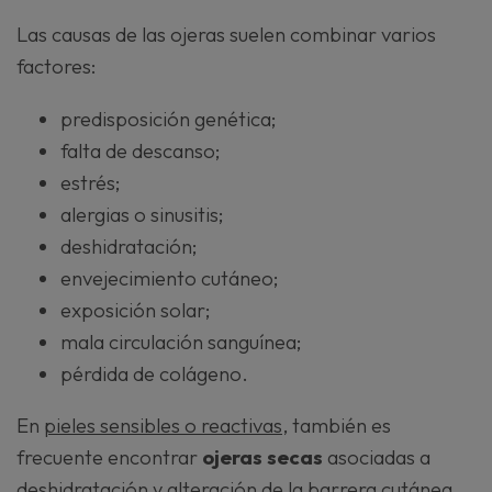
Las causas de las ojeras suelen combinar varios
factores:
predisposición genética;
falta de descanso;
estrés;
alergias o sinusitis;
deshidratación;
envejecimiento cutáneo;
exposición solar;
mala circulación sanguínea;
pérdida de colágeno.
En
pieles sensibles o reactivas
, también es
frecuente encontrar
ojeras secas
asociadas a
deshidratación y alteración de la barrera cutánea.