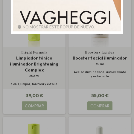
NO MOSTRAR ESTE POPUP DE NUEVO.
Bright Formula
Boosters faciales
Limpiador tónico
Booster facial iluminador
iluminador Brightening
30 ml
Complex
Acción iluminadora, antioxidante
250 ml
y aclarante
3 en 1, limpia, tonifica y exfolia
39,00 €
55,00 €
COMPRAR
COMPRAR