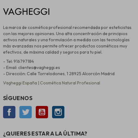
La marca de cosmética profesional recomendada por esteticistas
con las mejores opiniones. Una alta concentración de principios
activos naturales y una formulación a medida con las tecnologías
más avanzadas nos permite ofrecer productos cosméticos muy
efectivos, de máxima calidad y seguros para tu piel.
- Tel: 916797184
- Email: clientes@vagheggi.es
- Dirección: Calle Torrelodones, 1 28925 Alcorcón Madrid
Vagheggi España | Cosmética Natural Profesional
SÍGUENOS
Facebook
Twitter
YouTube
Instagram
¿QUIERES ESTAR A LA ÚLTIMA?