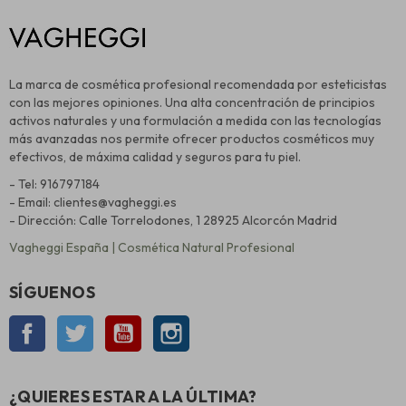
La marca de cosmética profesional recomendada por esteticistas
con las mejores opiniones. Una alta concentración de principios
activos naturales y una formulación a medida con las tecnologías
más avanzadas nos permite ofrecer productos cosméticos muy
efectivos, de máxima calidad y seguros para tu piel.
- Tel: 916797184
- Email: clientes@vagheggi.es
- Dirección: Calle Torrelodones, 1 28925 Alcorcón Madrid
Vagheggi España | Cosmética Natural Profesional
SÍGUENOS
Facebook
Twitter
YouTube
Instagram
¿QUIERES ESTAR A LA ÚLTIMA?