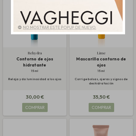
NO MOSTRAR ESTE POPUP DE NUEVO.
Rehydra
Lime
Contorno de ojos
Mascarilla contorno de
hidratante
ojos
15 ml
15 ml
Relaja y da luminosidad a los ojos
Corrige bolsas, ojeras y signos de
deshidratación
30,00 €
35,50 €
COMPRAR
COMPRAR