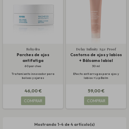
Rehydra
Delay Infinity Age Proof
Parches de ojos
Contorno de ojos y labios
antifatiga
+ Bálsamo labial
60 parches
30 ml
Tratamiento innovador para
Efecto antiarrugas para ojos y
bolsas y ojeras
labios + Lip Balm
46,00 €
59,00 €
COMPRAR
COMPRAR
Mostrando 1-4 de 4 artículo(s)