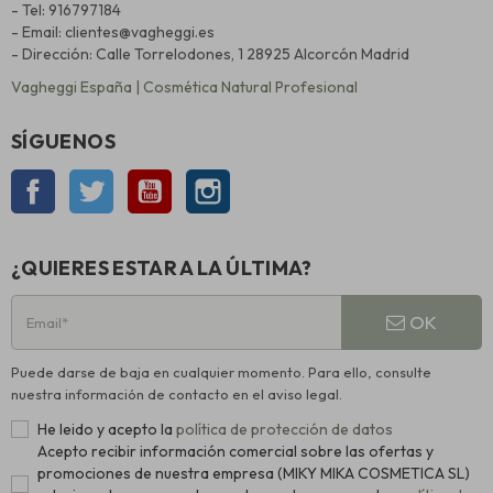
- Tel: 916797184
- Email: clientes@vagheggi.es
- Dirección: Calle Torrelodones, 1 28925 Alcorcón Madrid
Vagheggi España | Cosmética Natural Profesional
SÍGUENOS
Facebook
Twitter
YouTube
Instagram
¿QUIERES ESTAR A LA ÚLTIMA?
OK
Puede darse de baja en cualquier momento. Para ello, consulte
nuestra información de contacto en el aviso legal.
He leido y acepto la
política de protección de datos
Acepto recibir información comercial sobre las ofertas y
promociones de nuestra empresa (MIKY MIKA COSMETICA SL)