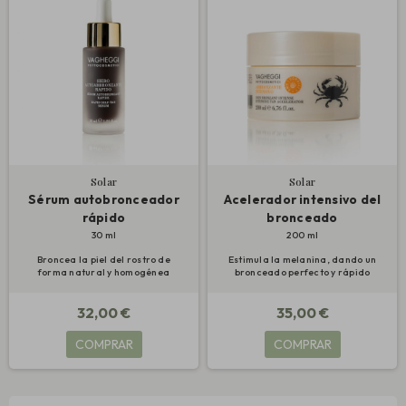
Solar
Solar
Sérum autobronceador
Acelerador intensivo del
rápido
bronceado
30 ml
200 ml
Broncea la piel del rostro de
Estimula la melanina, dando un
forma natural y homogénea
bronceado perfecto y rápido
32,00 €
35,00 €
COMPRAR
COMPRAR