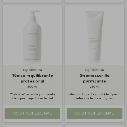
Equilibrium
Equilibrium
Tónico requilibrante
Geomascarilla
profesional
purificante
500 ml
250 ml
Tónico refrescante y calmante
Mascarilla profesional ideal para
ideal para equilibrar la piel
pieles con tendencia grasa
USO PROFESIONAL
USO PROFESIONAL