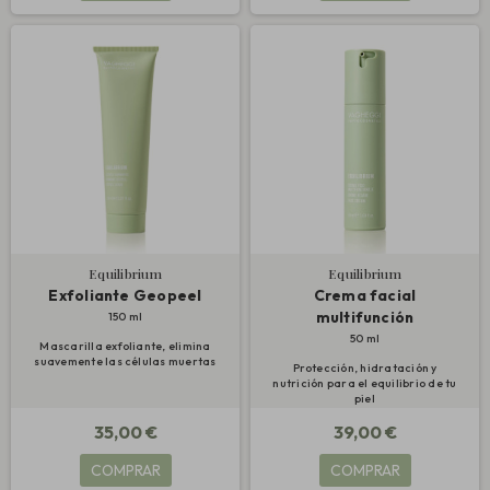
Equilibrium
Equilibrium
Exfoliante Geopeel
Crema facial
multifunción
150 ml
50 ml
Mascarilla exfoliante, elimina
suavemente las células muertas
Protección, hidratación y
nutrición para el equilibrio de tu
piel
35,00 €
39,00 €
COMPRAR
COMPRAR