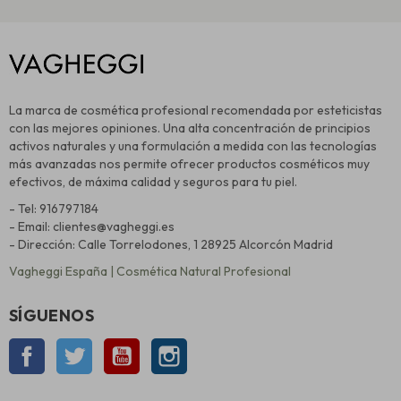
La marca de cosmética profesional recomendada por esteticistas
con las mejores opiniones. Una alta concentración de principios
activos naturales y una formulación a medida con las tecnologías
más avanzadas nos permite ofrecer productos cosméticos muy
efectivos, de máxima calidad y seguros para tu piel.
- Tel: 916797184
- Email: clientes@vagheggi.es
- Dirección: Calle Torrelodones, 1 28925 Alcorcón Madrid
Vagheggi España | Cosmética Natural Profesional
SÍGUENOS
Facebook
Twitter
YouTube
Instagram