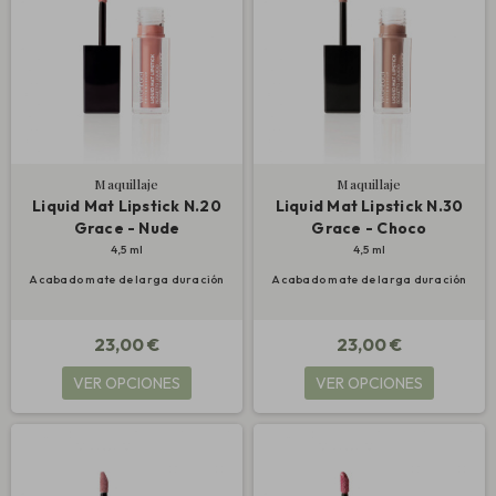
Maquillaje
Maquillaje
Liquid Mat Lipstick N.20
Liquid Mat Lipstick N.30
Grace - Nude
Grace - Choco
4,5 ml
4,5 ml
Acabado mate de larga duración
Acabado mate de larga duración
23,00 €
23,00 €
VER OPCIONES
VER OPCIONES