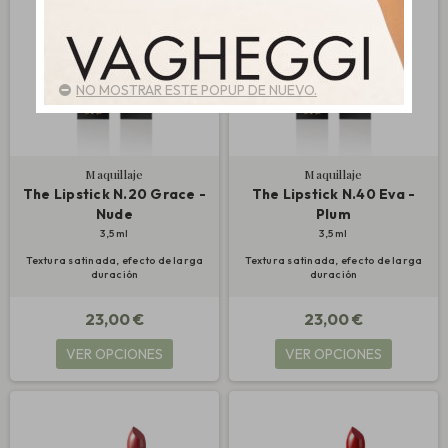
NO MOSTRAR ESTE POPUP DE NUEVO.
Maquillaje
Maquillaje
The Lipstick N.20 Grace -
The Lipstick N.40 Eva -
Nude
Plum
3,5 ml
3,5 ml
Textura satinada, efecto de larga
Textura satinada, efecto de larga
duración
duración
23,00 €
23,00 €
VER OPCIONES
VER OPCIONES