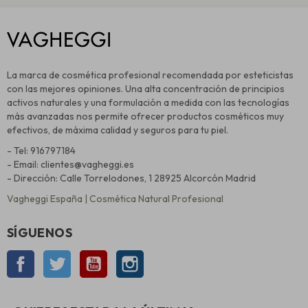
La marca de cosmética profesional recomendada por esteticistas
con las mejores opiniones. Una alta concentración de principios
activos naturales y una formulación a medida con las tecnologías
más avanzadas nos permite ofrecer productos cosméticos muy
efectivos, de máxima calidad y seguros para tu piel.
- Tel: 916797184
- Email: clientes@vagheggi.es
- Dirección: Calle Torrelodones, 1 28925 Alcorcón Madrid
Vagheggi España | Cosmética Natural Profesional
SÍGUENOS
Facebook
Twitter
YouTube
Instagram