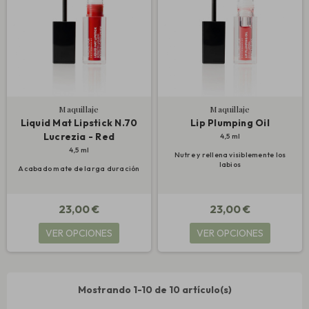
Maquillaje
Maquillaje
Liquid Mat Lipstick N.70
Lip Plumping Oil
Lucrezia - Red
4,5 ml
4,5 ml
Nutre y rellena visiblemente los
labios
Acabado mate de larga duración
23,00 €
23,00 €
VER OPCIONES
VER OPCIONES
Mostrando 1-10 de 10 artículo(s)