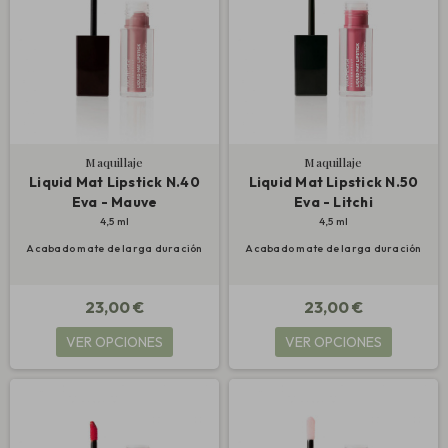
Maquillaje
Maquillaje
Liquid Mat Lipstick N.40
Liquid Mat Lipstick N.50
Eva - Mauve
Eva - Litchi
4,5 ml
4,5 ml
Acabado mate de larga duración
Acabado mate de larga duración
23,00 €
23,00 €
VER OPCIONES
VER OPCIONES