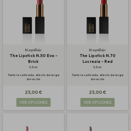
Maquillaje
Maquillaje
The Lipstick N.50 Eva -
The Lipstick N.70
Brick
Lucrezia - Red
3,5 ml
3,5 ml
Textura satinada, efecto de larga
Textura satinada, efecto de larga
duración
duración
23,00 €
23,00 €
VER OPCIONES
VER OPCIONES