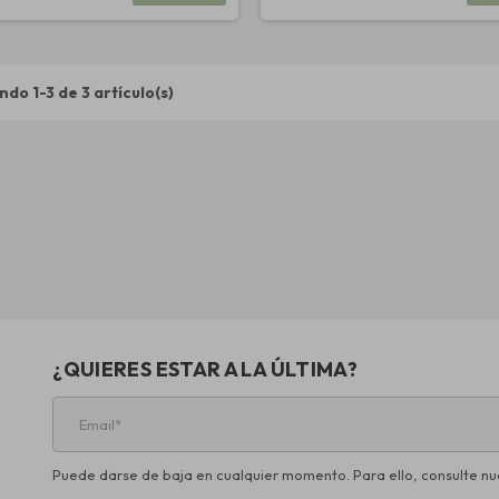
do 1-3 de 3 artículo(s)
¿QUIERES ESTAR A LA ÚLTIMA?
Puede darse de baja en cualquier momento. Para ello, consulte nue