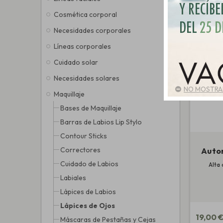
Cosmética corporal
Necesidades corporales
Líneas corporales
Cuidado solar
Necesidades solares
NO MOSTRAR
Maquillaje
Bases de Maquillaje
Barras de Labios Lip Stylo
Contour Sticks
Correctores
Autom
Cuidado de Labios
Alta
Labiales
Lápices de Labios
Lápices de Ojos
19,00 
Máscaras de Pestañas y Cejas