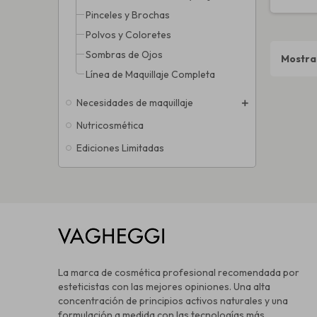
Pinceles y Brochas
Polvos y Coloretes
Sombras de Ojos
Mostran
Línea de Maquillaje Completa
Necesidades de maquillaje
Nutricosmética
Ediciones Limitadas
La marca de cosmética profesional recomendada por
esteticistas con las mejores opiniones. Una alta
concentración de principios activos naturales y una
formulación a medida con las tecnologías más