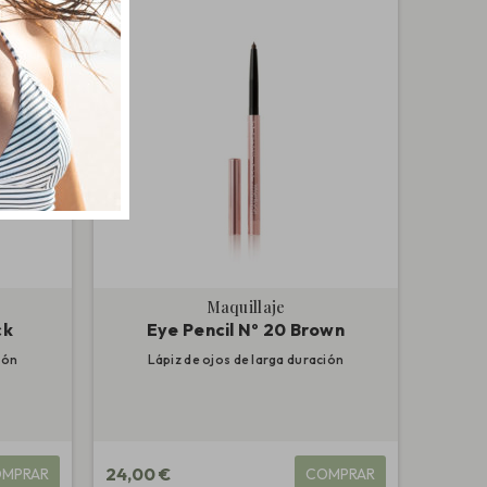
Maquillaje
ck
Eye Pencil Nº 20 Brown
ión
Lápiz de ojos de larga duración
24,00 €
MPRAR
COMPRAR