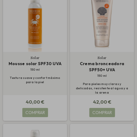
Solar
Solar
Mousse solar SPF30 UVA
Crema bronceadora
SPF50+ UVA
150 ml
150 ml
Textura suave y confort máximo
para la piel
Para pieles muy claras y
delicadas, resistente al agua y a
la arena
40,00 €
42,00 €
COMPRAR
COMPRAR