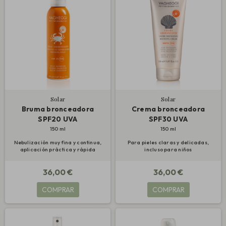
Solar
Solar
Bruma bronceadora
Crema bronceadora
SPF20 UVA
SPF30 UVA
150 ml
150 ml
Nebulización muy fina y continua,
Para pieles claras y delicadas,
aplicación práctica y rápida
incluso para niños
36,00 €
36,00 €
COMPRAR
COMPRAR