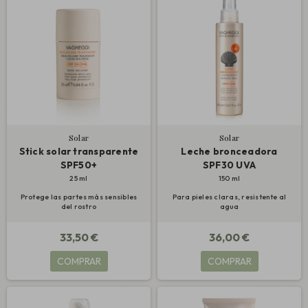
Solar
Solar
Stick solar transparente
Leche bronceadora
SPF50+
SPF30 UVA
25 ml
150 ml
Protege las partes más sensibles
Para pieles claras, resistente al
del rostro
agua
33,50 €
36,00 €
COMPRAR
COMPRAR