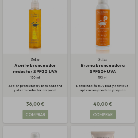
Solar
Solar
Aceite bronceador
Bruma bronceadora
reductor SPF20 UVA
SPF50+ UVA
150 ml
150 ml
Acción protectora y bronceadora
Nebulización muy fina y continua,
y efecto reductor corporal
aplicación práctica y rápida
36,00 €
40,00 €
COMPRAR
COMPRAR