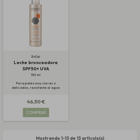
Solar
Leche bronceadora
SPF50+ UVA
150 ml
Para pieles muy claras o
delicadas, resistente al agua
46,50 €
COMPRAR
Mostrando 1-13 de 13 artículo(s)