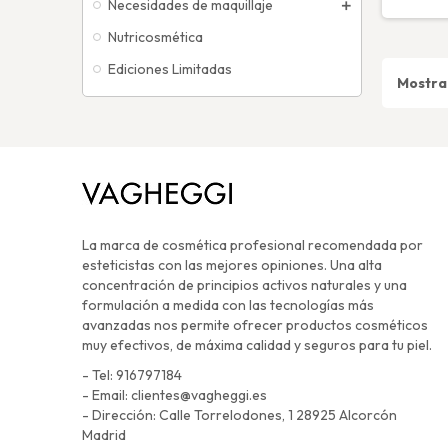
Necesidades de maquillaje
Nutricosmética
Ediciones Limitadas
Mostran
La marca de cosmética profesional recomendada por
esteticistas con las mejores opiniones. Una alta
concentración de principios activos naturales y una
formulación a medida con las tecnologías más
avanzadas nos permite ofrecer productos cosméticos
muy efectivos, de máxima calidad y seguros para tu piel.
- Tel: 916797184
- Email: clientes@vagheggi.es
- Dirección: Calle Torrelodones, 1 28925 Alcorcón
Madrid