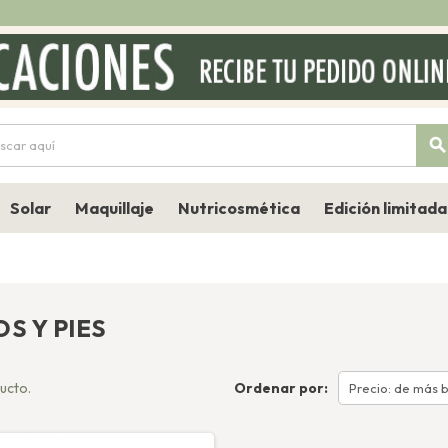
searc
Solar
Maquillaje
Nutricosmética
Edición limitada
S Y PIES
ucto.
Ordenar por:
Precio: de más b