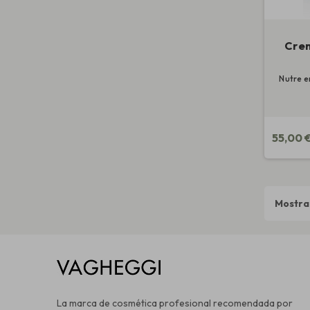
Crem
Nutre e
55,00 
Mostran
La marca de cosmética profesional recomendada por