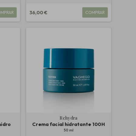
36,00 €
MPRAR
COMPRAR
Rehydra
hidro
Crema facial hidratante 100H
50 ml