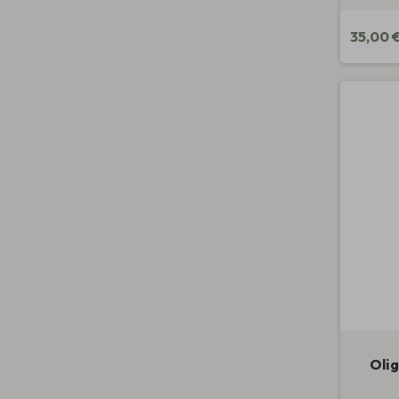
35,00 
Oli