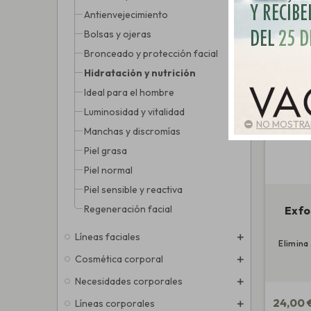
Antienvejecimiento
Bolsas y ojeras
Bronceado y protección facial
Hidratación y nutrición
Ideal para el hombre
Luminosidad y vitalidad
NO MOSTRAR
Manchas y discromías
Piel grasa
Piel normal
Piel sensible y reactiva
Regeneración facial
Exfo
Líneas faciales
Elimina
Cosmética corporal
Necesidades corporales
24,00 
Líneas corporales