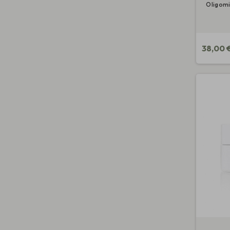
Oligomin
38,00 