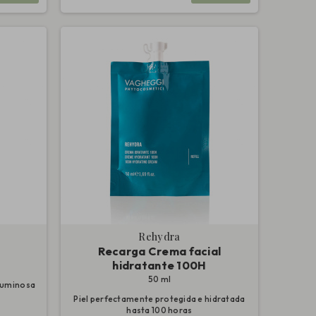
Rehydra
Recarga Crema facial
hidratante 100H
50 ml
 luminosa
Piel perfectamente protegida e hidratada
hasta 100 horas