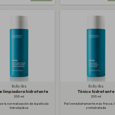
Rehydra
Rehydra
e limpiadora hidratante
Tónico hidratante
200 ml
200 ml
e la normalización de la película
Piel inmediatamente más fresca,
hidrolipídica
y rehidratada