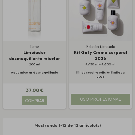
Lime
Edición Limitada
Limpiador
Kit Gel y Crema corporal
desmaquillante micelar
2026
200 ml
4x150 ml + 4x300 ml
Agua micelar desmaquillante
Kit de nuestra edición limitada
2026
37,00 €
USO PROFESIONAL
COMPRAR
Mostrando 1-12 de 12 artículo(s)