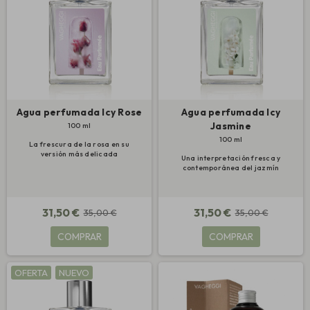
Agua perfumada Icy Rose
Agua perfumada Icy
Jasmine
100 ml
100 ml
La frescura de la rosa en su
versión más delicada
Una interpretación fresca y
contemporánea del jazmín
31,50 €
31,50 €
35,00 €
35,00 €
COMPRAR
COMPRAR
OFERTA
NUEVO