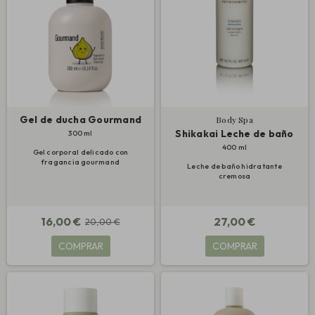
Gel de ducha Gourmand
Body Spa
Shikakai Leche de baño
300 ml
400 ml
Gel corporal delicado con
fragancia gourmand
Leche de baño hidratante
cremosa
16,00 €
27,00 €
20,00 €
COMPRAR
COMPRAR