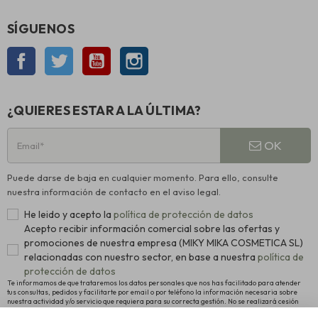
SÍGUENOS
Facebook
Twitter
YouTube
Instagram
¿QUIERES ESTAR A LA ÚLTIMA?
OK
Puede darse de baja en cualquier momento. Para ello, consulte
nuestra información de contacto en el aviso legal.
He leido y acepto la
política de protección de datos
Acepto recibir información comercial sobre las ofertas y
promociones de nuestra empresa (MIKY MIKA COSMETICA SL)
relacionadas con nuestro sector, en base a nuestra
política de
protección de datos
Te informamos de que trataremos los datos personales que nos has facilitado para atender
tus consultas, pedidos y facilitarte por email o por teléfono la información necesaria sobre
nuestra actividad y/o servicio que requiera para su correcta gestión. No se realizará cesión
alguna a terceros. La legitimación para el tratamiento es el consentimiento manifestado para