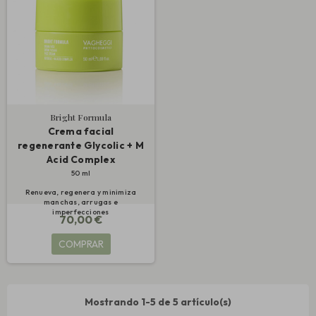
Bright Formula
Crema facial
regenerante Glycolic + M
Acid Complex
50 ml
Renueva, regenera y minimiza
manchas, arrugas e
imperfecciones
70,00 €
COMPRAR
Mostrando 1-5 de 5 artículo(s)