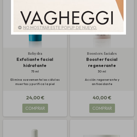
NO MOSTRAR ESTE POPUP DE NUEVO.
Rehydra
Boosters faciales
Exfoliante facial
Booster facial
hidratante
regenerante
75 ml
30 ml
Elimina suavemente las células
Acción regenerante y
muertas y purifica la piel
antioxidante
24,00 €
40,00 €
COMPRAR
COMPRAR