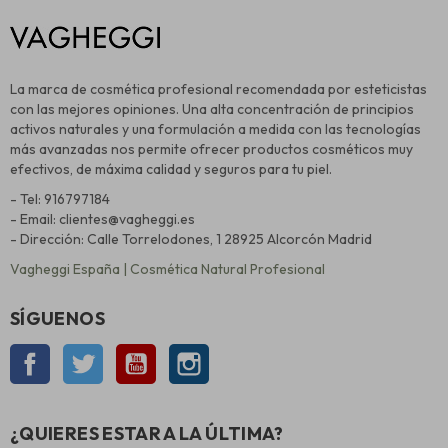
La marca de cosmética profesional recomendada por esteticistas
con las mejores opiniones. Una alta concentración de principios
activos naturales y una formulación a medida con las tecnologías
más avanzadas nos permite ofrecer productos cosméticos muy
efectivos, de máxima calidad y seguros para tu piel.
- Tel: 916797184
- Email: clientes@vagheggi.es
- Dirección: Calle Torrelodones, 1 28925 Alcorcón Madrid
Vagheggi España | Cosmética Natural Profesional
SÍGUENOS
Facebook
Twitter
YouTube
Instagram
¿QUIERES ESTAR A LA ÚLTIMA?