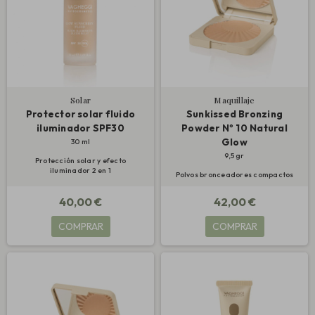
Solar
Maquillaje
Protector solar fluido
Sunkissed Bronzing
iluminador SPF30
Powder Nº 10 Natural
Glow
30 ml
9,5 gr
Protección solar y efecto
iluminador 2 en 1
Polvos bronceadores compactos
40,00 €
42,00 €
COMPRAR
COMPRAR