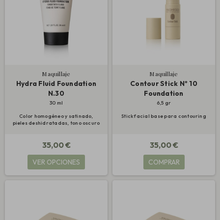
Maquillaje
Maquillaje
Hydra Fluid Foundation
Contour Stick Nº 10
N.30
Foundation
30 ml
6,5 gr
Color homogéneo y satinado,
Stick facial base para contouring
pieles deshidratadas, tono oscuro
35,00 €
35,00 €
VER OPCIONES
COMPRAR