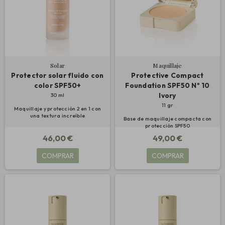
Solar
Maquillaje
Protector solar fluido con
Protective Compact
color SPF50+
Foundation SPF50 Nº 10
Ivory
30 ml
11 gr
Maquillaje y protección 2 en 1 con
una textura increíble
Base de maquillaje compacta con
protección SPF50
46,00 €
49,00 €
COMPRAR
COMPRAR