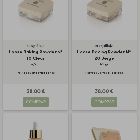
Maquillaje
Maquillaje
Loose Baking Powder Nº
Loose Baking Powder Nº
10 Clear
20 Beige
4,5 gr
4,5 gr
Polvos sueltos fijadores
Polvos sueltos fijadores
38,00 €
38,00 €
COMPRAR
COMPRAR