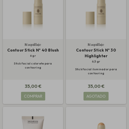
Maquillaje
Maquillaje
Contour Stick Nº 40 Blush
Contour Stick Nº 30
Highlighter
6 gr
6,5 gr
Stick facial colorete para
contouring
Stick facial iluminador para
contouring
35,00 €
35,00 €
COMPRAR
AGOTADO