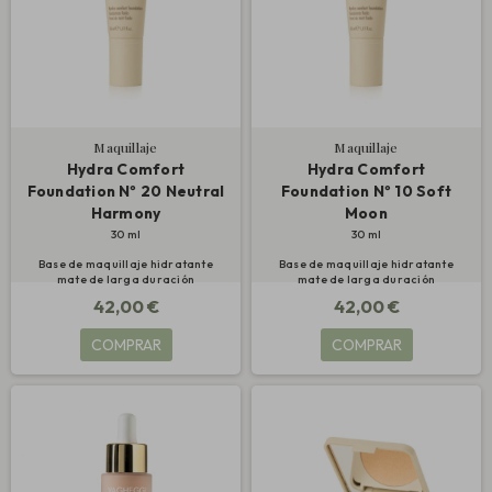
Maquillaje
Maquillaje
Hydra Comfort
Hydra Comfort
Foundation Nº 20 Neutral
Foundation Nº 10 Soft
Harmony
Moon
30 ml
30 ml
Base de maquillaje hidratante
Base de maquillaje hidratante
mate de larga duración
mate de larga duración
42,00 €
42,00 €
COMPRAR
COMPRAR