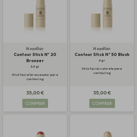
Maquillaje
Maquillaje
Contour Stick Nº 20
Contour Stick Nº 50 Blush
Bronzer
6 gr
6,5 gr
Stick facial colorete para
contouring
Stick facial bronceador para
contouring
35,00 €
35,00 €
COMPRAR
COMPRAR