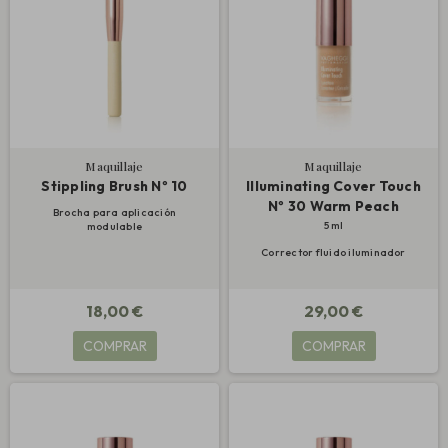
Maquillaje
Maquillaje
Stippling Brush Nº 10
Illuminating Cover Touch
Nº 30 Warm Peach
Brocha para aplicación
5 ml
modulable
Corrector fluido iluminador
18,00 €
29,00 €
COMPRAR
COMPRAR