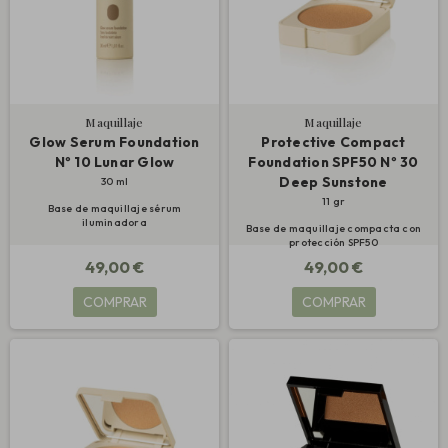
Maquillaje
Maquillaje
Glow Serum Foundation
Protective Compact
Nº 10 Lunar Glow
Foundation SPF50 Nº 30
Deep Sunstone
30 ml
11 gr
Base de maquillaje sérum
iluminadora
Base de maquillaje compacta con
protección SPF50
49,00 €
49,00 €
COMPRAR
COMPRAR