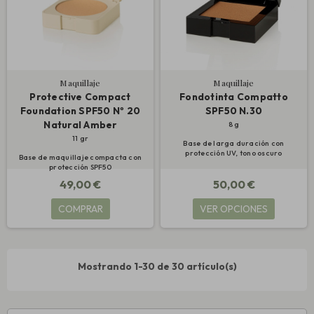
Maquillaje
Maquillaje
Protective Compact
Fondotinta Compatto
Foundation SPF50 Nº 20
SPF50 N.30
Natural Amber
8 g
11 gr
Base de larga duración con
protección UV, tono oscuro
Base de maquillaje compacta con
protección SPF50
49,00 €
50,00 €
COMPRAR
VER OPCIONES
Mostrando 1-30 de 30 artículo(s)