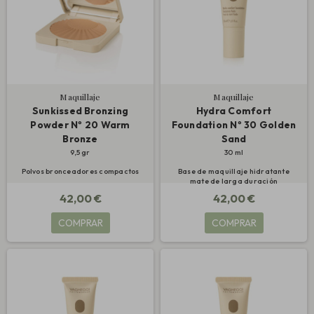
Maquillaje
Maquillaje
Sunkissed Bronzing
Hydra Comfort
Powder Nº 20 Warm
Foundation Nº 30 Golden
Bronze
Sand
9,5 gr
30 ml
Polvos bronceadores compactos
Base de maquillaje hidratante
mate de larga duración
42,00 €
42,00 €
COMPRAR
COMPRAR