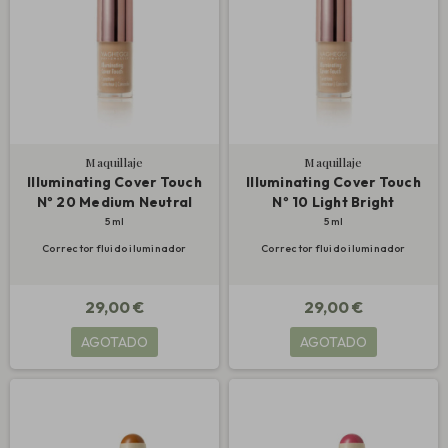
Maquillaje
Maquillaje
Illuminating Cover Touch
Illuminating Cover Touch
Nº 20 Medium Neutral
Nº 10 Light Bright
5 ml
5 ml
Corrector fluido iluminador
Corrector fluido iluminador
29,00 €
29,00 €
AGOTADO
AGOTADO