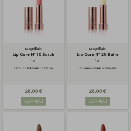
Maquillaje
Maquillaje
Lip Care Nº 10 Scrub
Lip Care Nº 20 Balm
5 gr
3 gr
Exfoliante labial nutritivo
Bálsamo labial protector
28,00 €
28,00 €
COMPRAR
COMPRAR