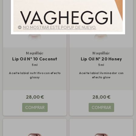
NO MOSTRAR ESTE POPUP DE NUEVO.
Maquillaje
Maquillaje
Lip Oil Nº 10 Coconut
Lip Oil Nº 20 Honey
5 ml
5 ml
Aceite labial nutritivo con efecto
Aceite labial iluminador con
glossy
efecto glow
28,00 €
28,00 €
COMPRAR
COMPRAR