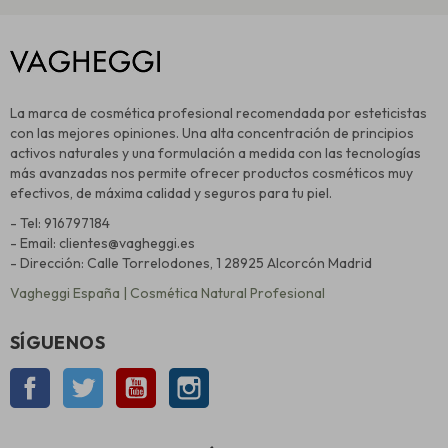
La marca de cosmética profesional recomendada por esteticistas
con las mejores opiniones. Una alta concentración de principios
activos naturales y una formulación a medida con las tecnologías
más avanzadas nos permite ofrecer productos cosméticos muy
efectivos, de máxima calidad y seguros para tu piel.
- Tel: 916797184
- Email: clientes@vagheggi.es
- Dirección: Calle Torrelodones, 1 28925 Alcorcón Madrid
Vagheggi España | Cosmética Natural Profesional
SÍGUENOS
Facebook
Twitter
YouTube
Instagram