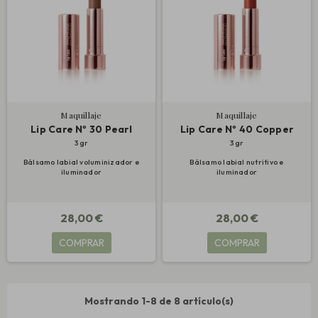
Maquillaje
Maquillaje
Lip Care Nº 30 Pearl
Lip Care Nº 40 Copper
3 gr
3 gr
Bálsamo labial voluminizador e
Bálsamo labial nutritivo e
iluminador
iluminador
28,00 €
28,00 €
COMPRAR
COMPRAR
Mostrando 1-8 de 8 artículo(s)