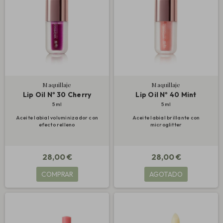
Maquillaje
Maquillaje
Lip Oil Nº 30 Cherry
Lip Oil Nº 40 Mint
5 ml
5 ml
Aceite labial voluminizador con
Aceite labial brillante con
efecto relleno
microglitter
28,00 €
28,00 €
COMPRAR
AGOTADO