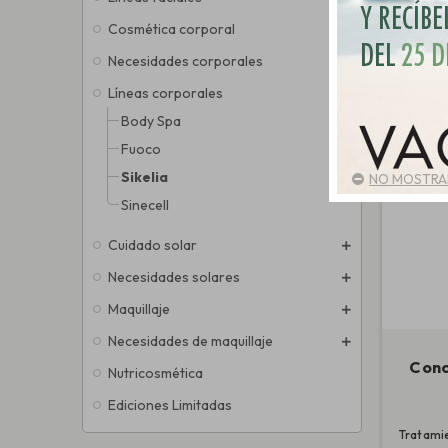
Hay 1 prod
Cosmética corporal
Necesidades corporales
Líneas corporales
Body Spa
Fuoco
Sikelia
NO MOSTRAR
Sinecell
Cuidado solar
Necesidades solares
Maquillaje
Necesidades de maquillaje
Conc
Nutricosmética
Ediciones Limitadas
Tratami