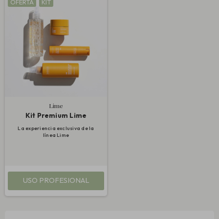
OFERTA
KIT
Lime
Kit Premium Lime
La experiencia exclusiva de la
línea Lime
USO PROFESIONAL