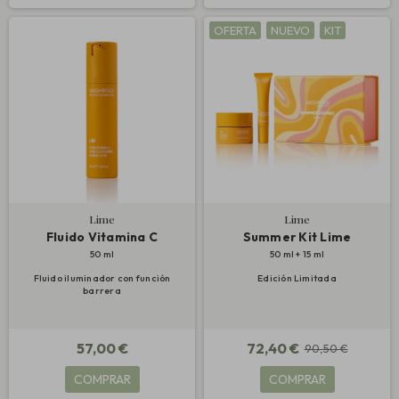
OFERTA
NUEVO
KIT
Lime
Lime
Fluido Vitamina C
Summer Kit Lime
50 ml
50 ml + 15 ml
Fluido iluminador con función
Edición Limitada
barrera
57,00 €
72,40 €
90,50 €
COMPRAR
COMPRAR