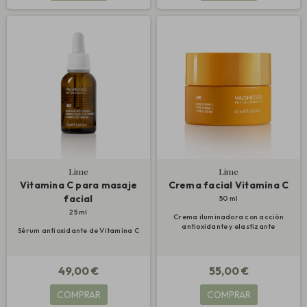
Lime
Lime
Vitamina C para masaje
Crema facial Vitamina C
facial
50 ml
25 ml
Crema iluminadora con acción
antioxidante y elastizante
Sérum antioxidante de Vitamina C
49,00 €
55,00 €
COMPRAR
COMPRAR