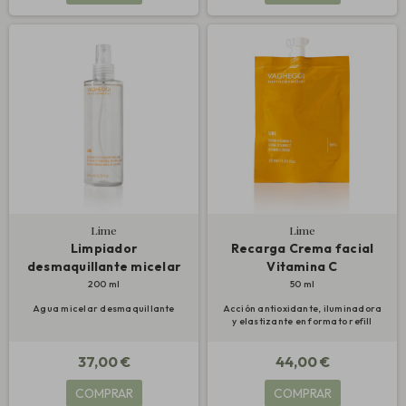
Lime
Lime
Limpiador
Recarga Crema facial
desmaquillante micelar
Vitamina C
200 ml
50 ml
Agua micelar desmaquillante
Acción antioxidante, iluminadora
y elastizante en formato refill
37,00 €
44,00 €
COMPRAR
COMPRAR