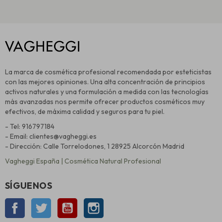
La marca de cosmética profesional recomendada por esteticistas
con las mejores opiniones. Una alta concentración de principios
activos naturales y una formulación a medida con las tecnologías
más avanzadas nos permite ofrecer productos cosméticos muy
efectivos, de máxima calidad y seguros para tu piel.
- Tel: 916797184
- Email: clientes@vagheggi.es
- Dirección: Calle Torrelodones, 1 28925 Alcorcón Madrid
Vagheggi España | Cosmética Natural Profesional
SÍGUENOS
Facebook
Twitter
YouTube
Instagram