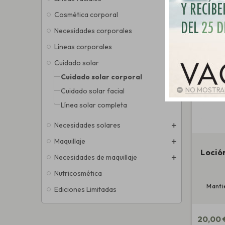
Cosmética corporal
Necesidades corporales
Líneas corporales
Cuidado solar
Cuidado solar corporal
NO MOSTRAR
Cuidado solar facial
Línea solar completa
Necesidades solares
Maquillaje
Loció
Necesidades de maquillaje
Nutricosmética
Mantie
Ediciones Limitadas
20,00 