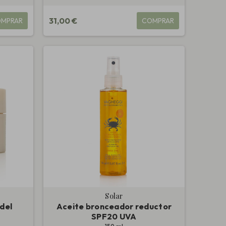
31,00 €
MPRAR
COMPRAR
Solar
del
Aceite bronceador reductor
SPF20 UVA