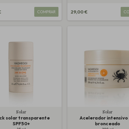
€
29,00 €
COMPRAR
CO
Solar
Solar
ck solar transparente
Acelerador intensivo 
SPF50+
bronceado