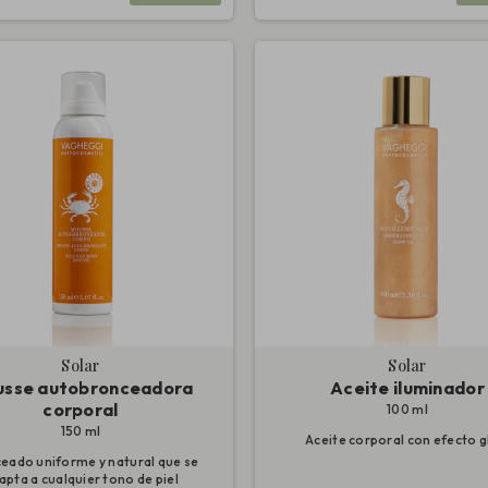
Solar
Solar
sse autobronceadora
Aceite iluminador
corporal
100 ml
150 ml
Aceite corporal con efecto 
eado uniforme y natural que se
apta a cualquier tono de piel