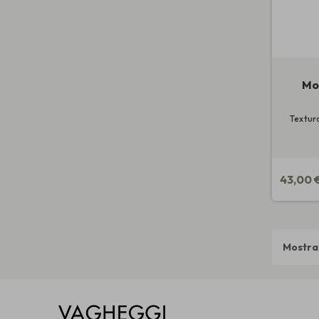
Mo
Textur
43,00 
Mostran