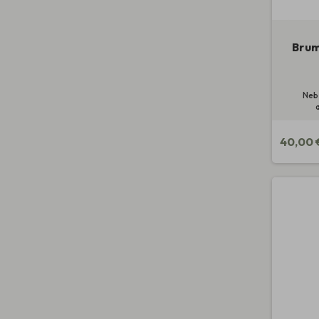
Brum
Neb
40,00 